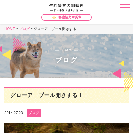
警察協力章受章
HOME
>
ブログ
>
グローア プール開きする！
Blog
ブログ
グローア プール開きする！
2014.07.03
ブログ