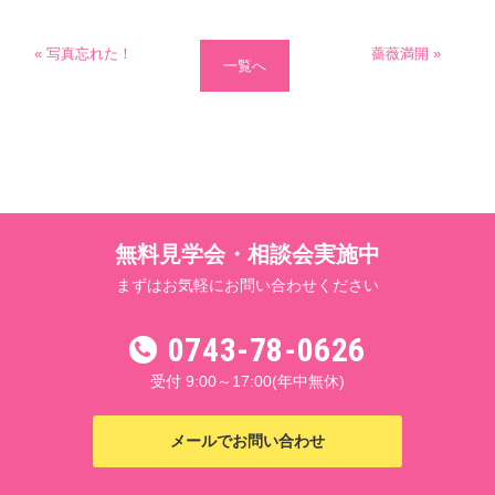
« 写真忘れた！
薔薇満開 »
一覧へ
無料見学会・相談会実施中
まずはお気軽にお問い合わせください
0743-78-0626
受付 9:00～17:00
(年中無休)
メールでお問い合わせ