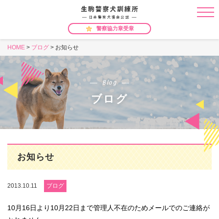
警察協力章受章
HOME
>
ブログ
>
お知らせ
Blog
ブログ
お知らせ
2013.10.11
ブログ
10月16日より10月22日まで管理人不在のためメールでのご連絡が