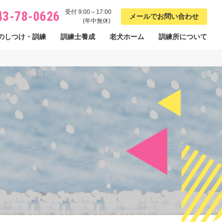
受付 9:00～17:00
43-78-0626
メールでお問い合わせ
(年中無休)
のしつけ・訓練
訓練士養成
老犬ホーム
訓練所について