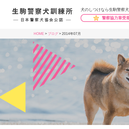
犬のしつけなら生駒警察犬
警察協力章受
HOME
>
ブログ
>
2014年07月