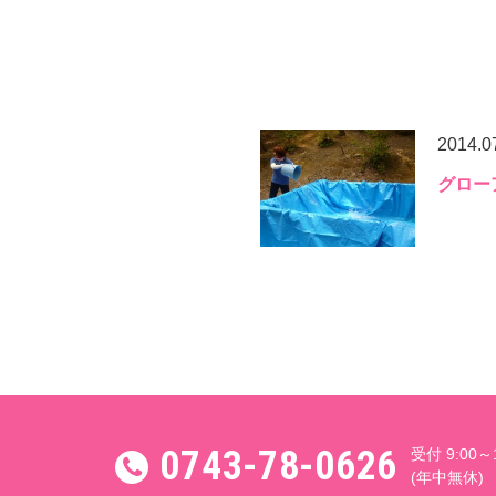
2014.0
0743-78-0626
グロー
受付 9:00～17:00(土日祝休み)
メールでお問い合わせ
0743-78-0626
受付 9:00～1
(年中無休)